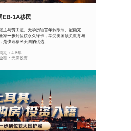
EB-1A移民
雇主与劳工证、无学历语言年龄限制、配额充
全家一步到位获永久绿卡，享受美国顶尖教育与
，是快速移民美国的优选。
周期：4-5年
金额：无需投资
立即咨询
查看详情