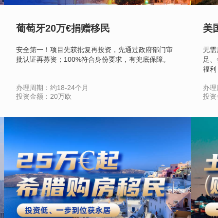
葡萄牙20万€捐赠移民
美国
安全第一！项目先获批复再投资，先通过政府部门审
无需
批认证再募资；100%符合身份要求，有兜底保障。
足、
福利
办理周期：约18-24个月
办理
投资金额：20万欧
投资
立即咨询
查看详情