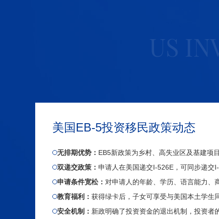
US I
美国EB-5投资移民政策动态
无排期优势：
EB5新政策为乡村、高失业区及基建项
双递交政策：
申请人在美国递交I-526E，可同步递交
申请条件宽松：
对申请人的年龄、学历、语言能力、
教育福利：
获得绿卡后，子女可享受与美国本土学生
安全机制：
新政明确了投资资金的退出机制，投资者