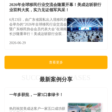
2026年全球移民行业交流会隆重开幕！美成达斩获行
业双料大奖，实力见证领军风采！
6月23日，由广东省因私出入境移民协
会举办的“2026年全球移民行业交流会
暨广东移民协会会员代表大会”在湖南
长沙隆重举行！美成达斩获行业双料
大奖，实力见证领军风采！
2026-06-29
查看更多
SUCCESSFUL CASES
最新案例分享
一年多获批，一家5口拿绿卡！
热烈祝贺美成达客户一家五口成功获