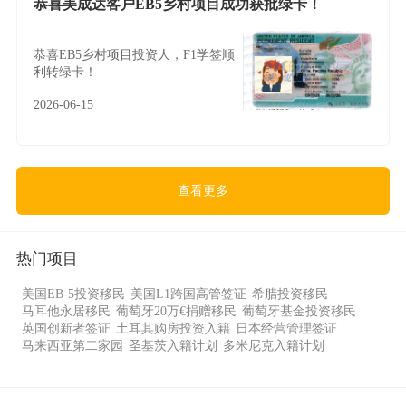
恭喜美成达客户EB5乡村项目成功获批绿卡！
恭喜EB5乡村项目投资人，F1学签顺
利转绿卡！
2026-06-15
查看更多
热门项目
美国EB-5投资移民
美国L1跨国高管签证
希腊投资移民
马耳他永居移民
葡萄牙20万€捐赠移民
葡萄牙基金投资移民
英国创新者签证
土耳其购房投资入籍
日本经营管理签证
马来西亚第二家园
圣基茨入籍计划
多米尼克入籍计划