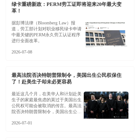
绿卡重磅新政：PERM劳工证即将迎来20年最大变
革！
据彭博法律（Bloomberg Law）报
道，劳工部计划对职业移民绿卡申请
中最关键的PERM永久劳工认证程序
进行全面改革。
2026-07-08
最高法院否决特朗普限制令，美国出生公民权保住
了！赴美生子却未必更容易
最近这几个月，在美华人和计划赴美
生子的家庭最焦虑的莫过于美国出生
公民权可能会被取消的传言。最高法
院否决特朗普限制令，美国出生公民
权保住了！赴美生子却未必更容易
2026-07-01