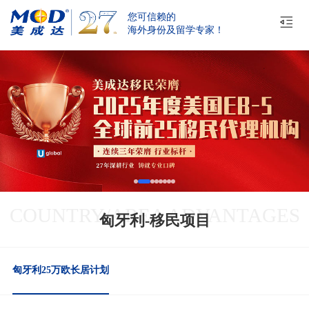
您可信赖的
海外身份及留学专家！
COUNTRY/AREA ADVANTAGES
匈牙利-移民项目
匈牙利25万欧长居计划