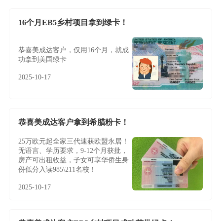
16个月EB5乡村项目拿到绿卡！
恭喜美成达客户，仅用16个月，就成
功拿到美国绿卡
2025-10-17
恭喜美成达客户拿到希腊粉卡！
25万欧元起全家三代速获欧盟永居！
无语言、学历要求，9-12个月获批，
房产可出租收益，子女可享华侨生身
份低分入读985\211名校！
2025-10-17