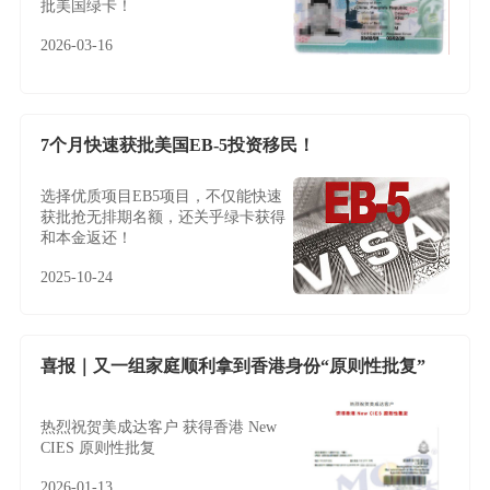
批美国绿卡！
2026-03-16
7个月快速获批美国EB-5投资移民！
选择优质项目EB5项目，不仅能快速
获批抢无排期名额，还关乎绿卡获得
和本金返还！
2025-10-24
喜报｜又一组家庭顺利拿到香港身份“原则性批复”
热烈祝贺美成达客户 获得香港 New
CIES 原则性批复
2026-01-13