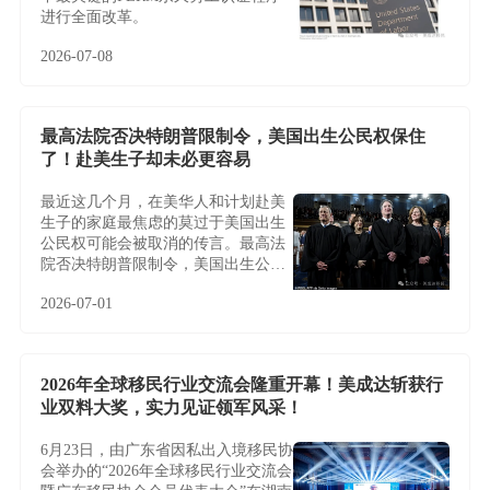
进行全面改革。
2026-07-08
最高法院否决特朗普限制令，美国出生公民权保住
了！赴美生子却未必更容易
最近这几个月，在美华人和计划赴美
生子的家庭最焦虑的莫过于美国出生
公民权可能会被取消的传言。最高法
院否决特朗普限制令，美国出生公民
权保住了！赴美生子却未必更容易
2026-07-01
2026年全球移民行业交流会隆重开幕！美成达斩获行
业双料大奖，实力见证领军风采！
6月23日，由广东省因私出入境移民协
会举办的“2026年全球移民行业交流会