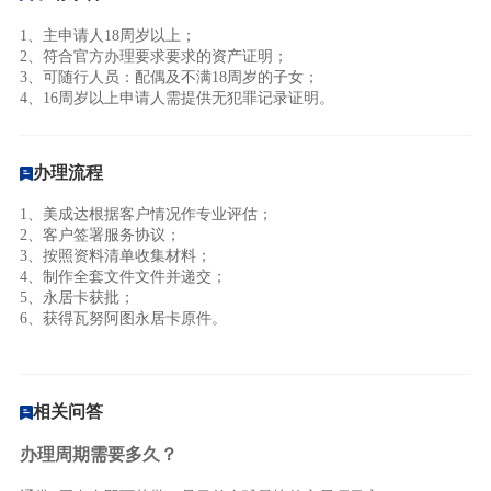
1、主申请人18周岁以上；
2、符合官方办理要求要求的资产证明；
3、可随行人员：配偶及不满18周岁的子女；
4、16周岁以上申请人需提供无犯罪记录证明。
办理流程
1、美成达根据客户情况作专业评估；
2、客户签署服务协议；
3、按照资料清单收集材料；
4、制作全套文件文件并递交；
5、永居卡获批；
6、获得瓦努阿图永居卡原件。
相关问答
办理周期需要多久？