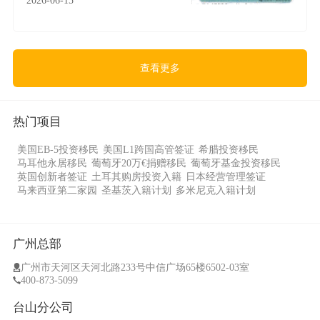
查看更多
热门项目
美国EB-5投资移民
美国L1跨国高管签证
希腊投资移民
马耳他永居移民
葡萄牙20万€捐赠移民
葡萄牙基金投资移民
英国创新者签证
土耳其购房投资入籍
日本经营管理签证
马来西亚第二家园
圣基茨入籍计划
多米尼克入籍计划
广州总部
广州市天河区天河北路233号中信广场65楼6502-03室
400-873-5099
台山分公司