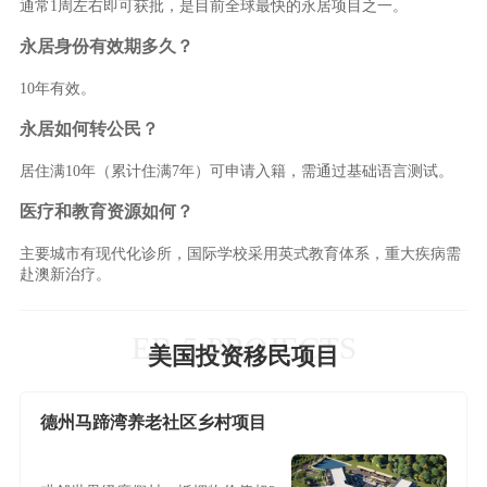
通常1周左右即可获批，是目前全球最快的永居项目之一。
永居身份有效期多久？
10年有效。
永居如何转公民？
居住满10年（累计住满7年）可申请入籍，需通过基础语言测试。
医疗和教育资源如何？
主要城市有现代化诊所，国际学校采用英式教育体系，重大疾病需
赴澳新治疗。
EB-5 PROJECTS
美国投资移民项目
德州马蹄湾养老社区乡村项目