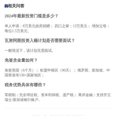
相关问答
2024年最新投资门槛是多少？
单人申请：8万美元政府捐赠； 四口之家：13万美元； 增加父母：
每位1.5万美元。
瓦努阿图投资入籍计划是否需要面试？
一般情况下，该计划无需面试。
免签含金量如何？
免签英国（6个月）； 欧盟申根区（90天）； 俄罗斯、新加坡、中
国香港等130+国家地区；
税务优势具体有哪些？
零税制：无全球征税、资本利得税、遗产税； 离岸金融：支持开立
瑞士/新加坡银行账户。