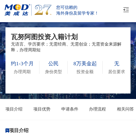
您可信赖的
海外身份及留学专家！
瓦努阿图投资入籍计划
无语言、学历要求；无需经商、无需创业；无需资金来源解
释，办理周期短
约1-3个月
公民
8万美金起
无
办理周期
身份类型
投资金额
居住要求
项目介绍
项目优势
申请条件
办理流程
相关问答
项目介绍