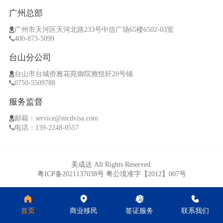
广州总部
广州市天河区天河北路233号中信广场65楼6502-03室
400-873-5099
台山分公司
台山市台城侨雅花苑御院雅悦轩20号铺
0750-5509788
服务监督
邮箱：service@mcdvisa.com
电话：139-2248-0557
美成达 All Rights Reserved.
粤ICP备2021137038号
粤公境准字【2012】007号
首页
商业移民
签证服务
联系我们