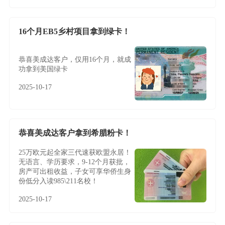
16个月EB5乡村项目拿到绿卡！
恭喜美成达客户，仅用16个月，就成
功拿到美国绿卡
2025-10-17
恭喜美成达客户拿到希腊粉卡！
25万欧元起全家三代速获欧盟永居！
无语言、学历要求，9-12个月获批，
房产可出租收益，子女可享华侨生身
份低分入读985\211名校！
2025-10-17