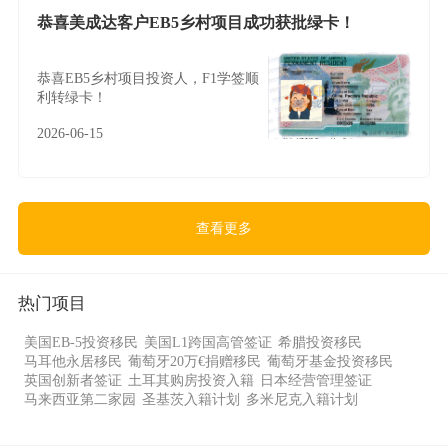
恭喜美成达客户EB5乡村项目成功获批绿卡！
恭喜EB5乡村项目投资人，F1学签顺
利转绿卡！
2026-06-15
查看更多
热门项目
美国EB-5投资移民
美国L1跨国高管签证
希腊投资移民
马耳他永居移民
葡萄牙20万€捐赠移民
葡萄牙基金投资移民
英国创新者签证
土耳其购房投资入籍
日本经营管理签证
马来西亚第二家园
圣基茨入籍计划
多米尼克入籍计划