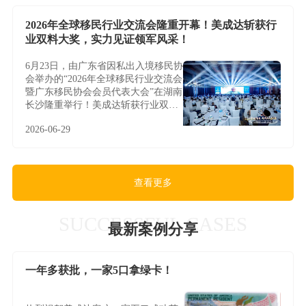
2026年全球移民行业交流会隆重开幕！美成达斩获行
业双料大奖，实力见证领军风采！
6月23日，由广东省因私出入境移民协
会举办的“2026年全球移民行业交流会
暨广东移民协会会员代表大会”在湖南
长沙隆重举行！美成达斩获行业双料
大奖，实力见证领军风采！
2026-06-29
查看更多
SUCCESSFUL CASES
最新案例分享
一年多获批，一家5口拿绿卡！