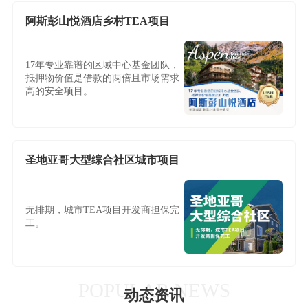
阿斯彭山悦酒店乡村TEA项目
17年专业靠谱的区域中心基金团队，
抵押物价值是借款的两倍且市场需求
高的安全项目。
圣地亚哥大型综合社区城市项目
无排期，城市TEA项目开发商担保完
工。
POPULAR NEWS
动态资讯