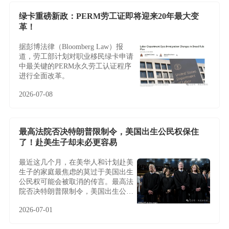
绿卡重磅新政：PERM劳工证即将迎来20年最大变
革！
据彭博法律（Bloomberg Law）报
道，劳工部计划对职业移民绿卡申请
中最关键的PERM永久劳工认证程序
进行全面改革。
2026-07-08
最高法院否决特朗普限制令，美国出生公民权保住
了！赴美生子却未必更容易
最近这几个月，在美华人和计划赴美
生子的家庭最焦虑的莫过于美国出生
公民权可能会被取消的传言。最高法
院否决特朗普限制令，美国出生公民
权保住了！赴美生子却未必更容易
2026-07-01