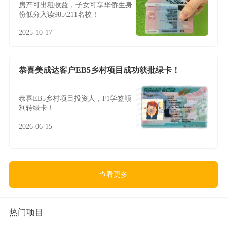
房产可出租收益，子女可享华侨生身
份低分入读985\211名校！
2025-10-17
恭喜美成达客户EB5乡村项目成功获批绿卡！
恭喜EB5乡村项目投资人，F1学签顺
利转绿卡！
2026-06-15
查看更多
热门项目