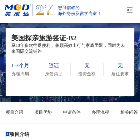
您可信赖的
海外身份及留学专家！
美国探亲旅游签证-B2
享10年多次往返便利，兼顾高效出行与家庭团聚，同时为未
来国际交流铺路
1-3个月
签证
无
无
办理周期
身份类型
投资金额
居住要求
项目介绍
项目优势
申请条件
办理流程
相关问答
项目介绍