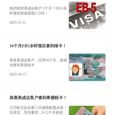
热烈祝贺美成达客户,5个月！EB-5乡
村项目快速获批I-526E！
2025-11-11
16个月EB5乡村项目拿到绿卡！
恭喜美成达客户，仅用16个月，就成
功拿到美国绿卡
2025-10-17
恭喜美成达客户拿到希腊粉卡！
25万欧元起全家三代速获欧盟永居！
无语言、学历要求，9-12个月获批，