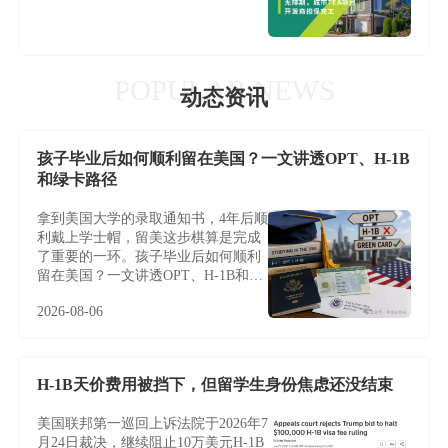
POPULAR NEWS
动态资讯
孩子毕业后如何顺利留在美国？一文讲透OPT、H-1B
和绿卡路径
拿到美国大学的录取通知书，4年后顺
利戴上学士帽，留美这步棋算是完成
了重要的一环。孩子毕业后如何顺利
留在美国？一文讲透OPT、H-1B和绿
卡路径
2026-08-06
H-1B天价费用被挡下，但留学生身份焦虑还没结束
美国联邦第一巡回上诉法院于2026年7
月24日裁决，继续阻止10万美元H-1B