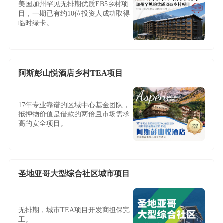
美国加州罕见无排期优质EB5乡村项
目，一期已有约10位投资人成功取得
临时绿卡。
阿斯彭山悦酒店乡村TEA项目
17年专业靠谱的区域中心基金团队，
抵押物价值是借款的两倍且市场需求
高的安全项目。
圣地亚哥大型综合社区城市项目
无排期，城市TEA项目开发商担保完
工。