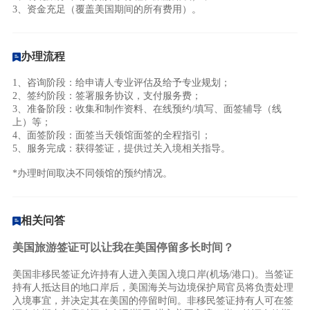
3、资金充足（覆盖美国期间的所有费用）。
办理流程
1、咨询阶段：给申请人专业评估及给予专业规划；
2、签约阶段：签署服务协议，支付服务费；
3、准备阶段：收集和制作资料、在线预约/填写、面签辅导（线
上）等；
4、面签阶段：面签当天领馆面签的全程指引；
5、服务完成：获得签证，提供过关入境相关指导。
*办理时间取决不同领馆的预约情况。
相关问答
美国旅游签证可以让我在美国停留多长时间？
美国非移民签证允许持有人进入美国入境口岸(机场/港口)。当签证
持有人抵达目的地口岸后，美国海关与边境保护局官员将负责处理
入境事宜，并决定其在美国的停留时间。非移民签证持有人可在签