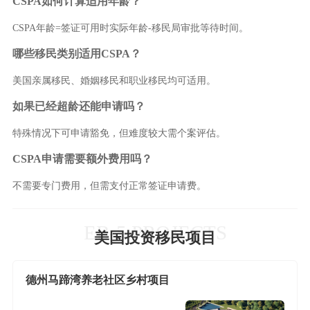
CSPA如何计算适用年龄？
CSPA年龄=签证可用时实际年龄-移民局审批等待时间。
哪些移民类别适用CSPA？
美国亲属移民、婚姻移民和职业移民均可适用。
如果已经超龄还能申请吗？
特殊情况下可申请豁免，但难度较大需个案评估。
CSPA申请需要额外费用吗？
不需要专门费用，但需支付正常签证申请费。
EB-5 PROJECTS
美国投资移民项目
德州马蹄湾养老社区乡村项目