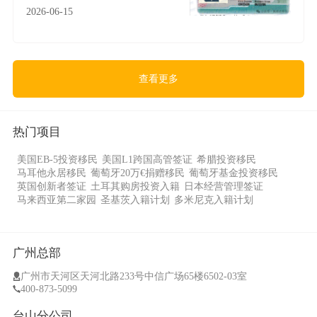
2026-06-15
查看更多
热门项目
美国EB-5投资移民
美国L1跨国高管签证
希腊投资移民
马耳他永居移民
葡萄牙20万€捐赠移民
葡萄牙基金投资移民
英国创新者签证
土耳其购房投资入籍
日本经营管理签证
马来西亚第二家园
圣基茨入籍计划
多米尼克入籍计划
广州总部
广州市天河区天河北路233号中信广场65楼6502-03室
400-873-5099
台山分公司