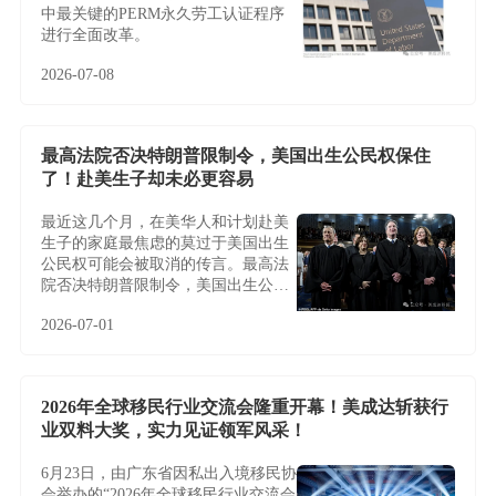
中最关键的PERM永久劳工认证程序
进行全面改革。
2026-07-08
最高法院否决特朗普限制令，美国出生公民权保住
了！赴美生子却未必更容易
最近这几个月，在美华人和计划赴美
生子的家庭最焦虑的莫过于美国出生
公民权可能会被取消的传言。最高法
院否决特朗普限制令，美国出生公民
权保住了！赴美生子却未必更容易
2026-07-01
2026年全球移民行业交流会隆重开幕！美成达斩获行
业双料大奖，实力见证领军风采！
6月23日，由广东省因私出入境移民协
会举办的“2026年全球移民行业交流会