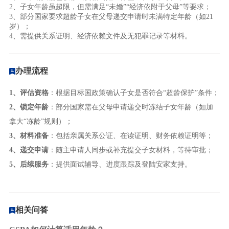
2、子女年龄虽超限，但需满足“未婚”“经济依附于父母”等要求；
3、部分国家要求超龄子女在父母递交申请时未满特定年龄（如21
岁）；
4、需提供关系证明、经济依赖文件及无犯罪记录等材料。
办理流程
1、评估资格
：根据目标国政策确认子女是否符合“超龄保护”条件；
2、锁定年龄
：部分国家需在父母申请递交时冻结子女年龄（如加
拿大“冻龄”规则）；
3、材料准备
：包括亲属关系公证、在读证明、财务依赖证明等；
4、递交申请
：随主申请人同步或补充提交子女材料，等待审批；
5、后续服务
：提供面试辅导、进度跟踪及登陆安家支持。
相关问答