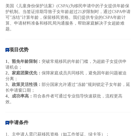
美国《儿童身份保护法案》(CSPA)为移民申请中的子女提供年龄保
护机制。当签证排期导致子女年龄超过21岁限制时，通过CSPA申请
可"冻结"计算年龄，保留移民资格。我们提供专业的CSPA年龄计
算、申请材料准备和移民局沟通服务，帮助家庭解决子女超龄难
题。
项目优势
1、豁免年龄限制：
突破常规移民的年龄门槛，为超龄子女提供申
请机会；
2、家庭团聚优先：
保障家庭成员共同移民，避免因年龄问题被迫
分离；
3、政策灵活性强：
部分国家允许通过“冻龄”规则锁定子女年龄，延
长申请窗口期；
4、成功率高：
符合条件者可通过专业指导快速获批，流程更高
效。
申请条件
1、主申请人需已获移民资格（如工作签证、绿卡等）；