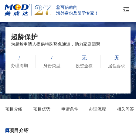
您可信赖的
海外身份及留学专家！
超龄保护
为超龄申请人提供特殊豁免通道，助力家庭团聚
/
/
无
无
办理周期
身份类型
投资金额
居住要求
项目介绍
项目优势
申请条件
办理流程
相关问答
项目介绍