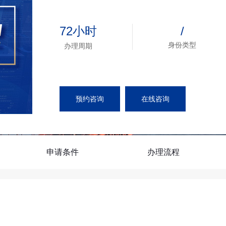
EVUS登记
格林纳达入籍计
加急预约
新加坡EP
安提瓜入籍计划
民
72小时
/
马来西亚
中国香港
身份类型
办理周期
马来西亚第二家园
预约咨询
在线咨询
申请条件
办理流程