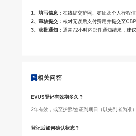
1、填写信息
：在线提交护照、签证及个人行程信
2、审核提交
：核对无误后支付费用并提交至CB
3、获批通知
：通常72小时内邮件通知结果，建
相关问答
在线
预约
EVUS登记有效期多久？
2年有效，或至护照/签证到期日（以先到者为准
登记后如何确认状态？