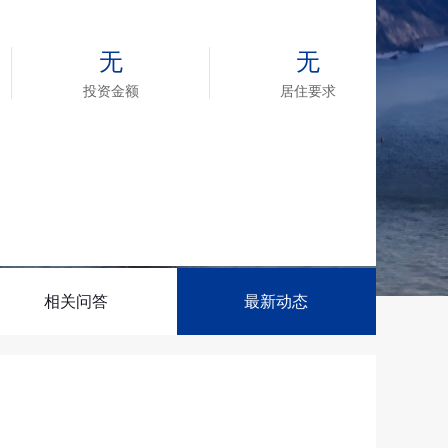
新西兰投资移民
划
几内亚比绍
无
无
几内亚比绍永居移民
投资金额
居住要求
相关问答
最新动态