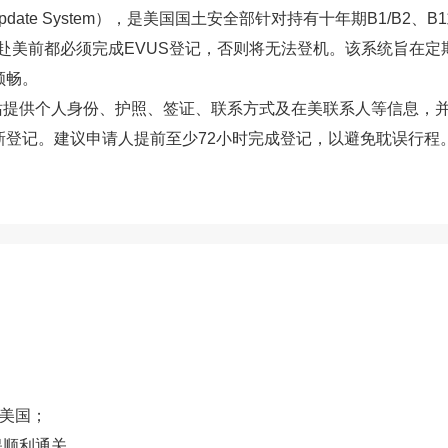
isa Update System），是美国国土安全部针对持有十年期B1
民在赴美前都必须完成EVUS登记，否则将无法登机。该系统旨在
顺畅。
网站提供个人身份、护照、签证、联系方式及在美联系人等信息，
新登记。建议申请人提前至少72小时完成登记，以避免耽误行程
返美国；
保顺利通关。