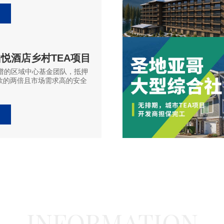
悦酒店乡村TEA项目
靠谱的区域中心基金团队，抵押
款的两倍且市场需求高的安全
INFORMATION