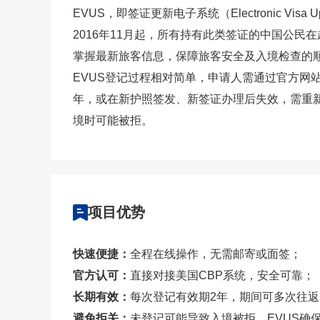
EVUS，即签证更新电子系统（Electronic V
2016年11月起，所有持有此类签证的中国公
掌握最新旅客信息，保障旅客安全及入境检查的
EVUS登记过程相对简单，申请人需通过官方
年，或在新护照签发、新签证办理后失效，需重
境时可能被拒。
项目优势
快速便捷：
全程在线操作，无需邮寄或面签；
官方认可：
直接对接美国CBP系统，安全可靠；
长期有效：
每次登记有效期2年，期间可多次往
避免拒关：
未登记可能导致入境被拒，EVUS确