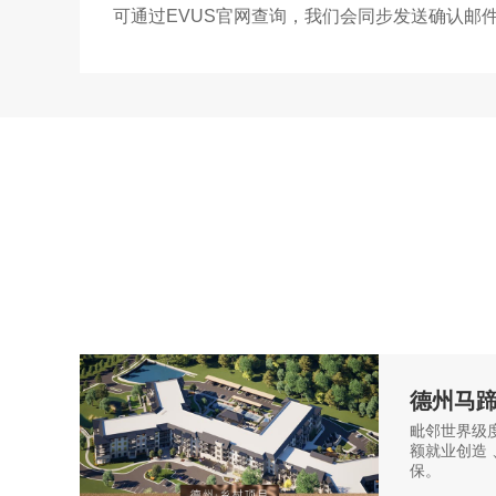
可通过EVUS官网查询，我们会同步发送确认邮
移民
免
德州马
毗邻世界级
额就业创造 、
保。