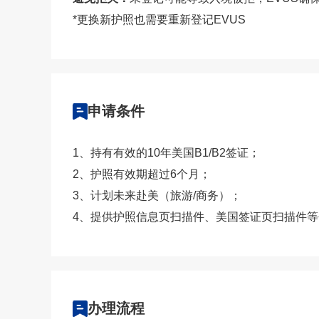
*更换新护照也需要重新登记EVUS
申请条件
1、持有有效的10年美国B1/B2签证；
2、护照有效期超过6个月；
3、计划未来赴美（旅游/商务）；
4、提供护照信息页扫描件、美国签证页扫描件
办理流程