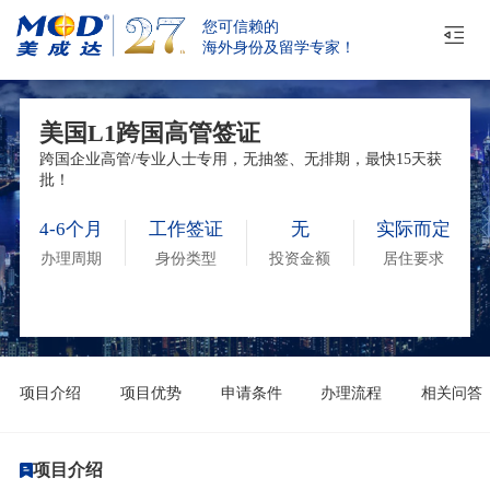
您可信赖的
海外身份及留学专家！
美国L1跨国高管签证
跨国企业高管/专业人士专用，无抽签、无排期，最快15天获
批！
4-6个月
工作签证
无
实际而定
办理周期
身份类型
投资金额
居住要求
项目介绍
项目优势
申请条件
办理流程
相关问答
项目介绍