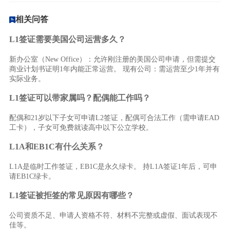
相关问答
L1签证需要美国公司运营多久？
新办公室（New Office）：允许刚注册的美国公司申请，但需提交
商业计划书证明1年内能正常运营。 现有公司：需运营至少1年并有
实际业务。
L1签证可以带家属吗？配偶能工作吗？
配偶和21岁以下子女可申请L2签证，配偶可合法工作（需申请EAD
工卡），子女可免费就读高中以下公立学校。
L1A和EB1C有什么关系？
L1A是临时工作签证，EB1C是永久绿卡。 持L1A签证1年后，可申
请EB1C绿卡。
L1签证被拒签的常见原因有哪些？
公司资质不足、申请人资格不符、材料不完整或虚假、面试表现不
佳等。