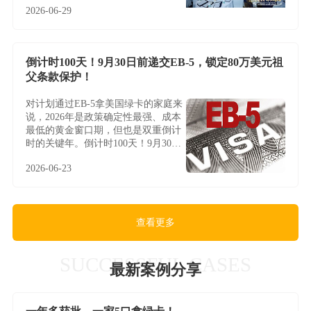
2026-06-29
倒计时100天！9月30日前递交EB-5，锁定80万美元祖
父条款保护！
对计划通过EB-5拿美国绿卡的家庭来
说，2026年是政策确定性最强、成本
最低的黄金窗口期，但也是双重倒计
时的关键年。倒计时100天！9月30日
前递交EB-5，锁定80万美元祖父条款
2026-06-23
保护！
查看更多
SUCCESSFUL CASES
最新案例分享