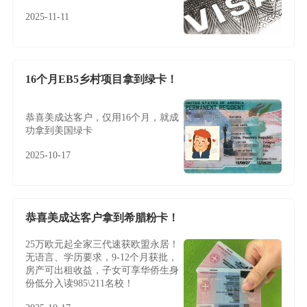
2025-11-11
16个月EB5乡村项目拿到绿卡！
恭喜美成达客户，仅用16个月，就成
功拿到美国绿卡
2025-10-17
恭喜美成达客户拿到希腊粉卡！
25万欧元起全家三代速获欧盟永居！
无语言、学历要求，9-12个月获批，
房产可出租收益，子女可享华侨生身
份低分入读985\211名校！