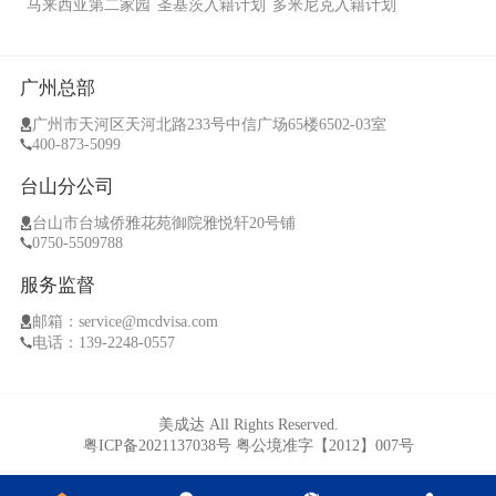
马来西亚第二家园
圣基茨入籍计划
多米尼克入籍计划
广州总部
广州市天河区天河北路233号中信广场65楼6502-03室
400-873-5099
台山分公司
台山市台城侨雅花苑御院雅悦轩20号铺
0750-5509788
服务监督
邮箱：service@mcdvisa.com
电话：139-2248-0557
美成达 All Rights Reserved.
粤ICP备2021137038号
粤公境准字【2012】007号