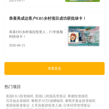
2025-10-17
恭喜美成达客户EB5乡村项目成功获批绿卡！
恭喜EB5乡村项目投资人，F1学签顺
利转绿卡！
2026-06-15
查看更多
热门项目
美国EB-5投资移民
美国L1跨国高管签证
希腊投资移民
马耳他永居移民
葡萄牙20万€捐赠移民
葡萄牙基金投资移民
英国创新者签证
土耳其购房投资入籍
日本经营管理签证