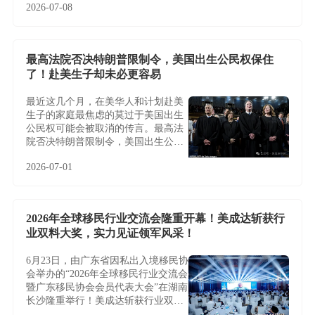
2026-07-08
最高法院否决特朗普限制令，美国出生公民权保住
了！赴美生子却未必更容易
最近这几个月，在美华人和计划赴美
生子的家庭最焦虑的莫过于美国出生
公民权可能会被取消的传言。最高法
院否决特朗普限制令，美国出生公民
权保住了！赴美生子却未必更容易
2026-07-01
2026年全球移民行业交流会隆重开幕！美成达斩获行
业双料大奖，实力见证领军风采！
6月23日，由广东省因私出入境移民协
会举办的“2026年全球移民行业交流会
暨广东移民协会会员代表大会”在湖南
长沙隆重举行！美成达斩获行业双料
大奖，实力见证领军风采！