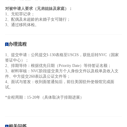
对被申请人要求（兄弟姐妹及家庭）：
1、无犯罪记录；
2、配偶及未超龄的未婚子女可随行；
3、通过移民体检。
办理流程
1、提交申请：公民提交I-130表格至USCIS，获批后转NVC（国家
签证中心）；
2、排期等待：根据优先日期（Priority Date）等待签证名额；
3、材料审核：
NVC阶段提交美方个人身份文件以及税单及收入文
件、中方提交260表以及公证文件等；
4、面试与签发：收到面签通知后，前往美国驻外使领馆完成面
试。
*全程周期：15-20年（具体取决于排期进展）
相关问答