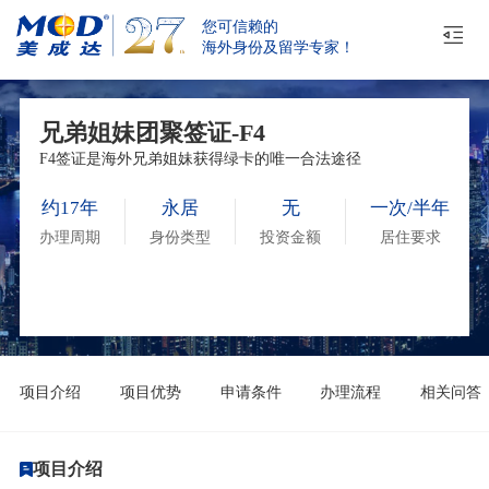
您可信赖的
海外身份及留学专家！
兄弟姐妹团聚签证-F4
F4签证是海外兄弟姐妹获得绿卡的唯一合法途径
约17年
永居
无
一次/半年
办理周期
身份类型
投资金额
居住要求
项目介绍
项目优势
申请条件
办理流程
相关问答
项目介绍