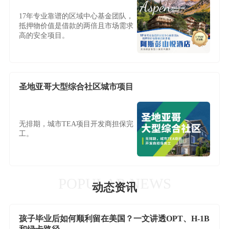
17年专业靠谱的区域中心基金团队，
抵押物价值是借款的两倍且市场需求
高的安全项目。
圣地亚哥大型综合社区城市项目
无排期，城市TEA项目开发商担保完
工。
POPULAR NEWS
动态资讯
孩子毕业后如何顺利留在美国？一文讲透OPT、H-1B