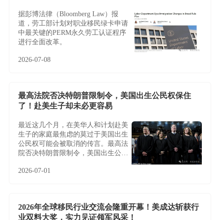
据彭博法律（Bloomberg Law）报
道，劳工部计划对职业移民绿卡申请
中最关键的PERM永久劳工认证程序
进行全面改革。
2026-07-08
最高法院否决特朗普限制令，美国出生公民权保住
了！赴美生子却未必更容易
最近这几个月，在美华人和计划赴美
生子的家庭最焦虑的莫过于美国出生
公民权可能会被取消的传言。最高法
院否决特朗普限制令，美国出生公民
权保住了！赴美生子却未必更容易
2026-07-01
2026年全球移民行业交流会隆重开幕！美成达斩获行
业双料大奖，实力见证领军风采！