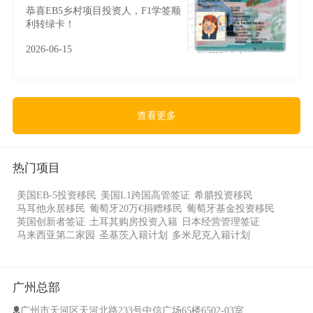
恭喜EB5乡村项目投资人，F1学签顺
利转绿卡！
2026-06-15
查看更多
热门项目
美国EB-5投资移民
美国L1跨国高管签证
希腊投资移民
马耳他永居移民
葡萄牙20万€捐赠移民
葡萄牙基金投资移民
英国创新者签证
土耳其购房投资入籍
日本经营管理签证
马来西亚第二家园
圣基茨入籍计划
多米尼克入籍计划
广州总部
广州市天河区天河北路233号中信广场65楼6502-03室