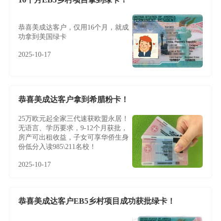
恭喜美成达客户，仅用16个月，就成
功拿到美国绿卡
2025-10-17
恭喜美成达客户拿到希腊粉卡！
25万欧元起全家三代速获欧盟永居！
无语言、学历要求，9-12个月获批，
房产可出租收益，子女可享华侨生身
份低分入读985\211名校！
2025-10-17
恭喜美成达客户EB5乡村项目成功获批绿卡！