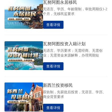
瓦努阿图永居移民
无语言、学历、年龄限制，审批周期仅1-2
个月，无移民监要求
查看详情
瓦努阿图投资入籍计划
无语言、学历要求；无需经商、无需创
业；无需资金来源解释，办理周期短
查看详情
新西兰投资移民
双轨制，先获批后投资，无语言、学历、
商业背景要求
查看详情