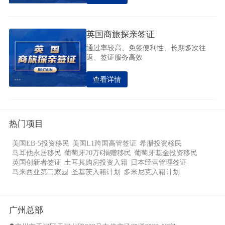
英国商旅探亲签证
通过率较高、免签便利性、长期多次往
返、签证服务高效
查看详情
热门项目
美国EB-5投资移民
美国L1跨国高管签证
希腊投资移民
马耳他永居移民
葡萄牙20万€捐赠移民
葡萄牙基金投资移民
英国创新者签证
土耳其购房投资入籍
日本经营管理签证
马来西亚第二家园
圣基茨入籍计划
多米尼克入籍计划
广州总部