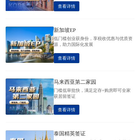
查看详情
新加坡EP
低门槛创业获身份，享税收优惠与优质资
源，助力国际化发展
查看详情
马来西亚第二家园
门槛低审批快，满足定存+购房即可全家
获居留签证
查看详情
泰国精英签证