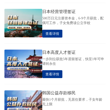
日本经营管理签证
500万日元注册资本金，6-9个月获批，配
偶可工作，子女免费读公立学校
查看详情
日本高度人才签证
一步到位获批5年居留签证，快至1年可申
请转永住
查看详情
韩国公益存款移民
最快1个月获批，无居住要求，子女年龄
无上限