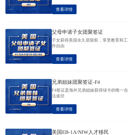
查看详情
父母申请子女团聚签证
子女获得美国永久居留权，享受教育和工
作自由
查看详情
兄弟姐妹团聚签证-F4
F4签证是海外兄弟姐妹获得绿卡的唯一合
法途径
查看详情
美国EB-1A/NIW人才移民