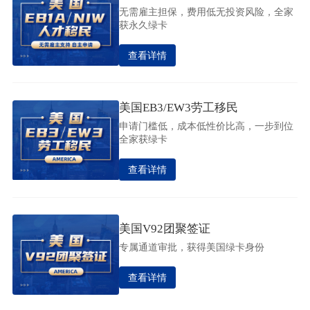
无需雇主担保，费用低无投资风险，全家
获永久绿卡
查看详情
美国EB3/EW3劳工移民
申请门槛低，成本低性价比高，一步到位
全家获绿卡
查看详情
美国V92团聚签证
专属通道审批，获得美国绿卡身份
查看详情