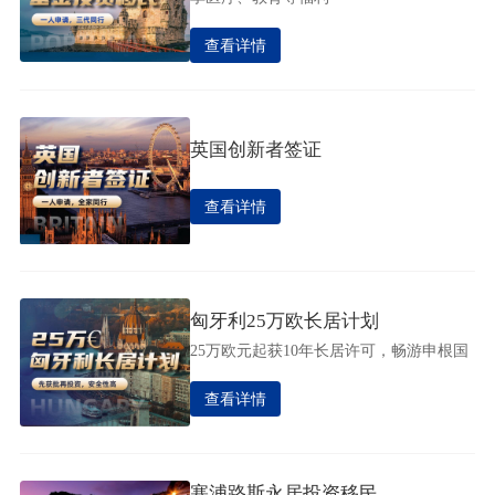
查看详情
英国创新者签证
查看详情
匈牙利25万欧长居计划
25万欧元起获10年长居许可，畅游申根国
查看详情
塞浦路斯永居投资移民