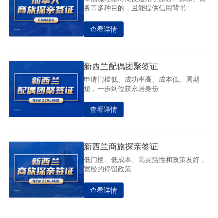
务等多种目的，且能提供信用背书
查看详情
新西兰配偶团聚签证
申请门槛低、成功率高、成本低、周期
短，一步到位获永居身份
查看详情
新西兰商旅探亲签证
低门槛、低成本、高灵活性和政策友好，
宽松的停留政策
查看详情