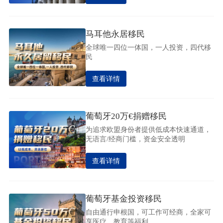
马耳他永居移民
全球唯一四位一体国，一人投资，四代移
民
查看详情
葡萄牙20万€捐赠移民
为追求欧盟身份者提供低成本快速通道，
无语言/经商门槛，资金安全透明
查看详情
葡萄牙基金投资移民
自由通行申根国，可工作可经商，全家可
享医疗、教育等福利