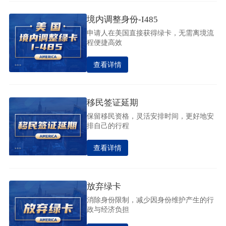
境内调整身份-I485
申请人在美国直接获得绿卡，无需离境流
程便捷高效
查看详情
移民签证延期
保留移民资格，灵活安排时间，更好地安
排自己的行程
查看详情
放弃绿卡
消除身份限制，减少因身份维护产生的行
政与经济负担