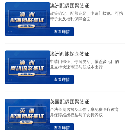
澳洲配偶团聚签证
政策稳定、配额充足、申请门槛低、可携
带子女及福利保障全面
查看详情
澳洲商旅探亲签证
申请门槛低、停留灵活、覆盖多元目的，
且支持快速审理与低成本出行
查看详情
英国配偶团聚签证
合法长期居留及工作，享免费医疗教育，
并保障婚姻权益与子女抚养权
查看详情