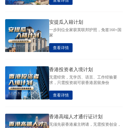
查看详情
安提瓜入籍计划
一步到位全家获英联邦护照，免签160+国
家
查看详情
香港投资者入境计划
无需经营，无学历、语言、工作经验要
求，只需投资就可获香港居留身份
查看详情
香港高端人才通行证计划
无须先获香港雇主聘请，无需投资创业，