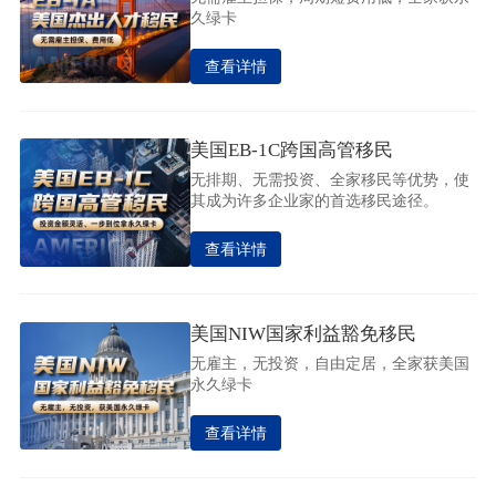
久绿卡
查看详情
美国EB-1C跨国高管移民
无排期、无需投资、全家移民等优势，使
其成为许多企业家的首选移民途径。
查看详情
美国NIW国家利益豁免移民
无雇主，无投资，自由定居，全家获美国
永久绿卡
查看详情