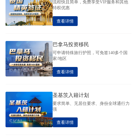
流程快且简单，免费享受VIP服务和其他
特权优惠
查看详情
巴拿马投资移民
可申请特殊旅行护照，可免签140多个国
家/地区
查看详情
圣基茨入籍计划
要求简单、无居住要求、身份全球通行力
强
查看详情