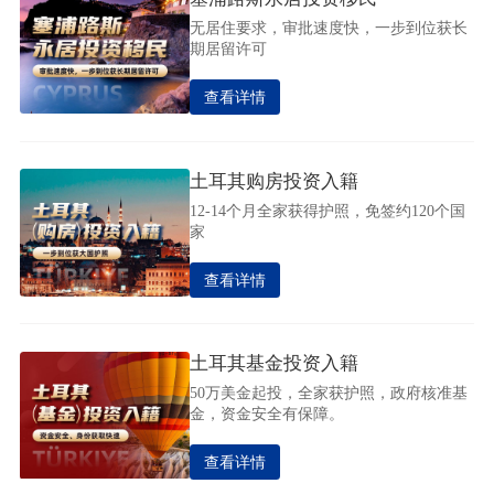
无居住要求，审批速度快，一步到位获长
期居留许可
查看详情
土耳其购房投资入籍
12-14个月全家获得护照，免签约120个国
家
查看详情
土耳其基金投资入籍
50万美金起投，全家获护照，政府核准基
金，资金安全有保障。
查看详情