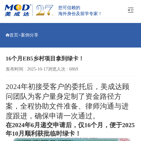
您可信赖的
海外身份及留学专家！
首页
>
案例分享
16个月EB5乡村项目拿到绿卡！
发布时间 : 2025-10-17
浏览人次 : 6869
2024年初接受客户的委托后，美成达顾
问团队为客户量身定制了资金路径方
案，全程协助文件准备、律师沟通与进
度跟进，确保申请一次通过。
在2024年6月递交申请后，仅16个月，便于2025
年10月顺利获批临时绿卡！