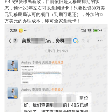
EB-5投资移民新政，目前依旧是无移民排期的状
态，预计2-3年左右可以拿到绿卡！只要投资80万美
元到移民局认可的项目（到期可返还），外加约12
万美元的办理成本，即可全家拿绿卡！