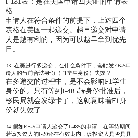
I-131表：是在美国申请回美证的申请表
格
申请人在符合条件的前提下，上述四个
表格在美国一起递交。越早递交对申请
人是越有利的，因为可以越早拿到优先
日。
03. 在美进行多递交，在什么条件下，会触发EB-5申
请人的当前合法身份（F1学生身份）失效？
在多递交的过程中，是不会影响F1学生
身份的。只有等到I-485转身份批准后，
移民局就会发绿卡了，这就意味着F1身
份就失效了。
04.假如EB-5申请人递交了I-485的申请，在等待期间
若该投资人的I-20还在有效期内，该投资人是否是具