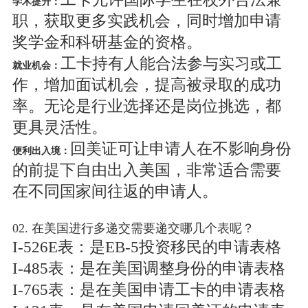
学术提升：
职，获取更多实践机会，同时增加申请
奖学金和科研基金的资格。
工卡持有人能合法参与实习或工
就业机会：
作，增加面试机会，提高被录取的成功
率。无论是行业选择还是岗位挑选，都
更具灵活性。
回美证可让申请人在不影响身份
便利出入境：
的前提下自由出入美国，非常适合需要
在不同国家间往返的申请人。
02. 在美国进行多递交需要递交哪几个表呢？
I-526E表：是EB-5投资移民的申请表格
I-485表：是在美国调整身份的申请表格
I-765表：是在美国申请工卡的申请表格