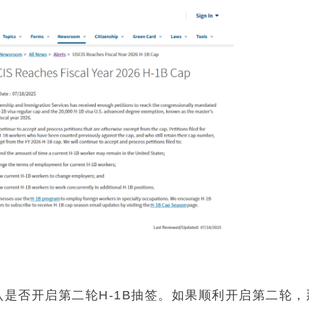
EVUS登记
格林纳达入籍计
加急预约
新加坡EP
安提瓜入籍计划
民
马来西亚
中国香港
马来西亚第二家园
认是否开启第二轮H-1B抽签。如果顺利开启第二轮，