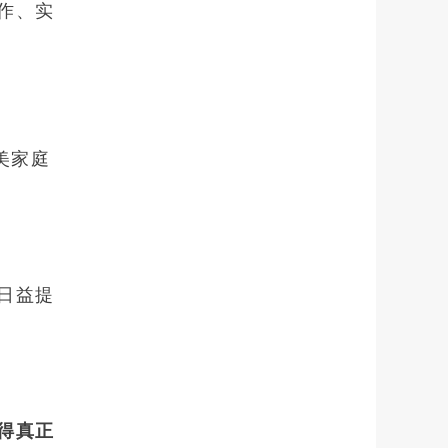
作、实
美家庭
日益提
得真正