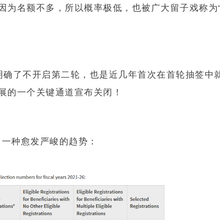
因为名额不多，所以概率极低，也被广大留子戏称为
明确了不开启第二轮，也是近几年首次在首轮抽签中
展的一个关键通道宣布关闭！
出一种愈发严峻的趋势：