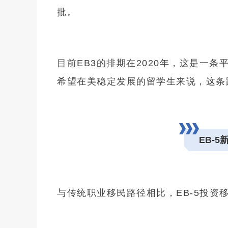
批。
移民
目前EB3的排期在2020年，这是一条
免
希望在美稳定发展的留学生来说，这条
EB-5
与传统职业移民路径相比，EB-5投资