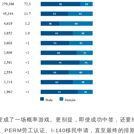
24小时热线：
400-873-5099
获取免费评估
经变成了一场概率游戏。更别提，即使成功中签，还要
PERM劳工认证、I-140移民申请，直至最终的排