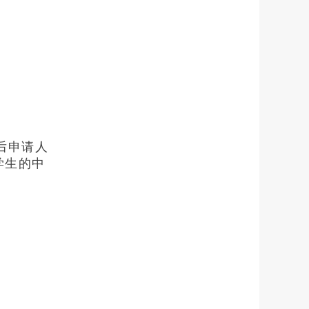
革后申请人
学生的中