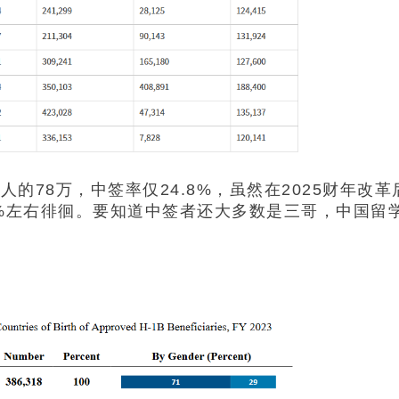
惊人的78万，中签率仅24.8%，虽然在2025财年改
%左右徘徊。要知道中签者还大多数是三哥，中国留