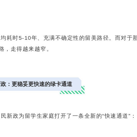
咨询请扫二微码
预约咨询
平均耗时5-10年、充满不确定性的留美路径。而对于
费获取资料
路，走得越来越窄。
新政：更稳妥更快速的绿卡通道
移民新政为留学生家庭打开了一条全新的“快速通道”：