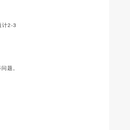
计2-3
等问题。