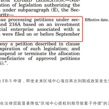
6E 的 EB-5 申请，即使未来区域中心项目再次到期或政策发
是在法律层面显著降低“区域中心授权到期导致案子停摆”的