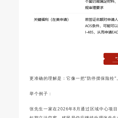
在线
预约
更准确的理解是：它像一把“防停摆保险栓”
举个例子：
张先生一家在2026年8月通过区域中心项目递
短期立法空窗，移民局仍应继续处理张先生