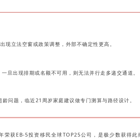
来若出现立法空窗或政策调整，外部不确定性更高。
”。一旦出现排期或名额不可用，则无法并行走多递交通道。
超龄问题，临近21周岁家庭建议做专门测算与路径设计。
荣获EB-5投资移民全球TOP25公司，是极少数获得此