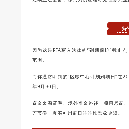
为
移民
免
因为这是RIA写入法律的“到期保护”截止
范围。
而你通常听到的“区域中心计划到期日”在20
年9月30日。
资金来源证明、境外资金路径、项目尽调
齐节奏，真实可用窗口往往比想象更短。