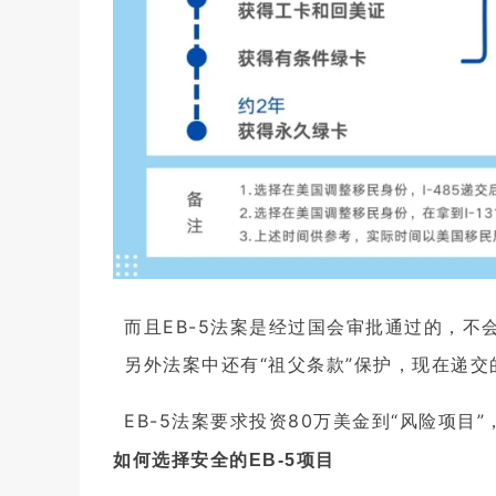
移民
免
而且EB-5法案是经过国会审批通过的，不
另外法案中还有“祖父条款”保护，现在递
EB-5法案要求投资80万美金到“风险项目
如何选择安全的EB-5项目