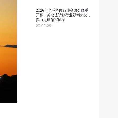
2026年全球移民行业交流会隆重
开幕！美成达斩获行业双料大奖，
实力见证领军风采！
26-06-29