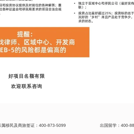
好项目名额有限
欢迎联系咨询
亲属移民及商旅签证：400-873-5099
出国留学：400-889