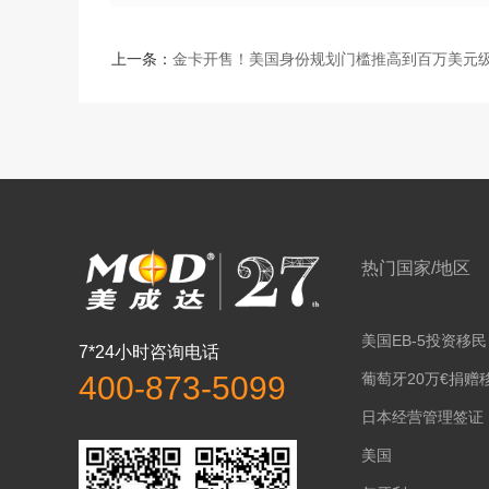
上一条：
金卡开售！美国身份规划门槛推高到百万美元
热门国家/地区
美国EB-5投资移民
7*24小时咨询电话
葡萄牙20万€捐赠
400-873-5099
日本经营管理签证
美国