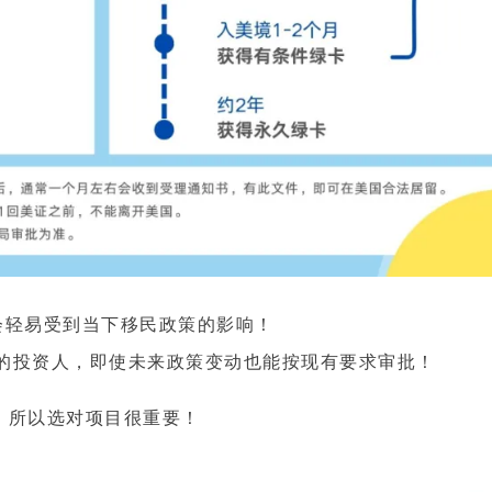
获取免费评估
咨询请扫二微码
预约咨询
费获取资料
会轻易受到当下移民政策的影响！
交的投资人，即使未来政策变动也能按现有要求审批！
”，所以选对项目很重要！