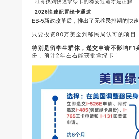
唯有找到快速拿绿卡的稳妥通道才是正解！
2026快速配置绿卡通道
EB-5新政改革后，推出了无移民排期的快
只要投资80万美金到移民局认可的项目
特别是留学生群体，递交申请不影响F1
份，预计2年左右能获批拿绿卡！
在线
预约