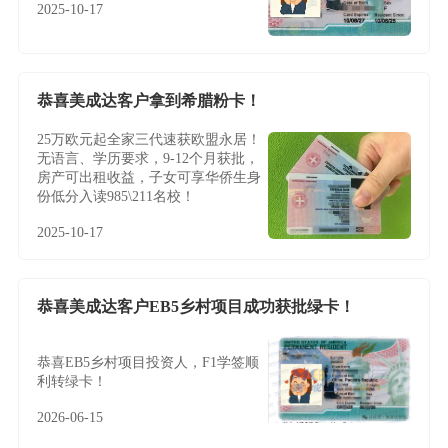
2025-10-17
恭喜美成达客户拿到希腊粉卡！
25万欧元起全家三代速获欧盟永居！
无语言、学历要求，9-12个月获批，
房产可出租收益，子女可享华侨生身
份低分入读985\211名校！
2025-10-17
恭喜美成达客户EB5乡村项目成功获批绿卡！
恭喜EB5乡村项目投资人，F1学签顺
利转绿卡！
2026-06-15