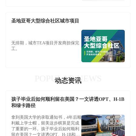
圣地亚哥大型综合社区城市项目
无排期，城市TEA项目开发商担保完
工。
POPULAR NEWS
动态资讯
孩子毕业后如何顺利留在美国？一文讲透OPT、H-1B
和绿卡路径
拿到美国大学的录取通知书，4年后顺
利戴上学士帽，留美这步棋算是完成
了重要的一环。孩子毕业后如何顺利
留在美国？一文讲透OPT、H-1B和绿