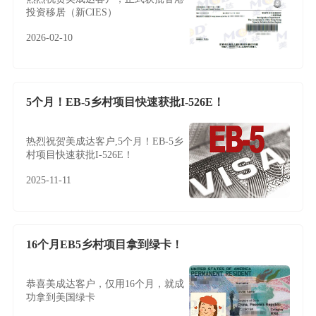
投资移居（新CIES）
2026-02-10
5个月！EB-5乡村项目快速获批I-526E！
热烈祝贺美成达客户,5个月！EB-5乡
村项目快速获批I-526E！
2025-11-11
16个月EB5乡村项目拿到绿卡！
恭喜美成达客户，仅用16个月，就成
功拿到美国绿卡