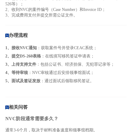
526等）；
2、收到NVC的案件编号（Case Number）和Invoice ID；
3、完成费用支付并提交所需公证文件。
办理流程
1、接收NVC通知
：获取案件号并登录CEAC系统；
2、
提交DS-260表格
：在线填写移民签证申请表；
3、上传支持文件
：包括公证书、经济担保、无犯罪记录等
；
4、等待审核
：NVC审核通过后安排领事馆面试
；
5、面试及签证发放
：通过面试后领取移民签证。
相关问答
NVC阶段通常需要多久？
通常3-6个月，取决于材料准备速度和领事馆档期。