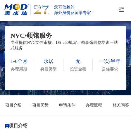
您可信赖的
海外身份及留学专家！
NVC/领馆服务
专业提供NVC文件审核、DS-260填写、领事馆面签培训一站
式服务
1-6个月
永居
无
一次/半年
办理周期
身份类型
投资金额
居住要求
项目介绍
项目优势
申请条件
办理流程
相关问答
项目介绍