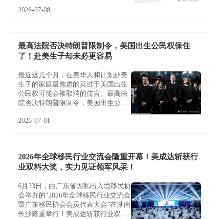
2026-07-08
最高法院否决特朗普限制令，美国出生公民权保住
了！赴美生子却未必更容易
最近这几个月，在美华人和计划赴美
生子的家庭最焦虑的莫过于美国出生
公民权可能会被取消的传言。最高法
院否决特朗普限制令，美国出生公民
权保住了！赴美生子却未必更容易
2026-07-01
2026年全球移民行业交流会隆重开幕！美成达斩获行
业双料大奖，实力见证领军风采！
6月23日，由广东省因私出入境移民协
会举办的“2026年全球移民行业交流会
暨广东移民协会会员代表大会”在湖南
长沙隆重举行！美成达斩获行业双料