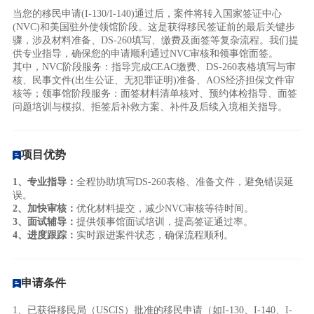
当您的移民申请(I-130/I-140)通过后，案件将转入国家签证中心
(NVC)和美国驻外使领馆阶段。这是获得移民签证前的最后关键步
骤，涉及材料准备、DS-260填写、缴费及面签等复杂流程。我们提
供专业指导，确保您的申请顺利通过NVC审核和领事馆面签。
其中，NVC阶段服务：指导完成CEAC缴费、DS-260表格填写与审
核、民事文件(出生公证、无犯罪证明)准备、AOS经济担保文件审
核等；领事馆阶段服务：面签材料清单核对、预约体检指导、面签
问题培训与模拟、拒签后补救方案、补件及后续入境相关指导。
项目优势
1、专业指导：
全程协助填写DS-260表格、准备文件，避免错误延
误。
2、加快审核：
优化材料提交，减少NVC审核等待时间。
3、面试辅导：
提供领事馆面试培训，提高签证通过率。
4、进度跟踪：
实时跟进案件状态，确保流程顺利。
申请条件
1、已获得移民局（USCIS）批准的移民申请（如I-130、I-140、I-