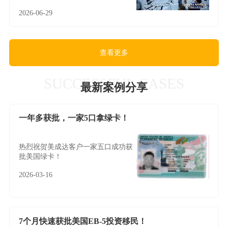
大奖，实力见证领军风采！
2026-06-29
查看更多
SUCCESSFUL CASES
最新案例分享
一年多获批，一家5口拿绿卡！
热烈祝贺美成达客户一家五口成功获
批美国绿卡！
2026-03-16
7个月快速获批美国EB-5投资移民！