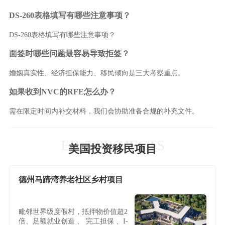
DS-260表格填写有哪些注意事项？
DS-260表格填写有哪些注意事项？
面签时哪些问题最容易导致拒签？
婚姻真实性、经济担保能力、移民倾向是三大考察重点。
如果收到NVC的RFE怎么办？
需在限定时间内补交材料，我们会协助准备合规的补充文件。
EB-5 PROJECTS
美国投资移民项目
德州马蹄湾养老社区乡村项目
毗邻世界级度假村，抵押物价值超2
倍、足额就业创造 、 完工担保 、I-