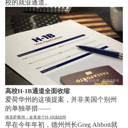
校的就业通道。
高校H-1B通道全面收缩
爱荷华州的这项提案，并非美国个别州
的单独举措——
德克萨斯州：全美首个H-1B冻结州
早在今年年初，德州州长Greg Abbott就