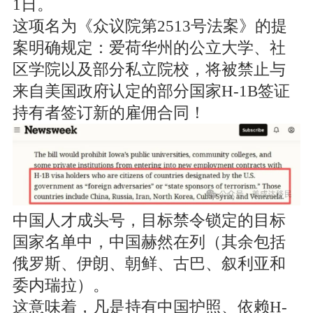
1日。
这项名为《众议院第2513号法案》的提
案明确规定：爱荷华州的公立大学、社
区学院以及部分私立院校，将被禁止与
来自美国政府认定的部分国家H-1B签证
持有者签订新的雇佣合同！
中国人才成头号，目标禁令锁定的目标
国家名单中，中国赫然在列（其余包括
俄罗斯、伊朗、朝鲜、古巴、叙利亚和
委内瑞拉）。
这意味着，凡是持有中国护照、依赖H-