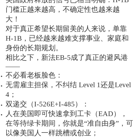
门槛正越来越高，不确定性也越来越
大！
对于真正希望长期留美的人来说，单靠
H-1B，已经越来越难支撑事业、家庭和
身份的长期规划。
相比之下，新法EB-5成了真正的避风港
——
不必看老板脸色：
无需雇主担保，不纠结 Level 1还是Level
4；
双递交（I-526E+I-485）：
人在美国即可快速拿到工卡（EAD），
在等待绿卡期间，你就是“准自由身”，可
以像美国人一样跳槽或创业；