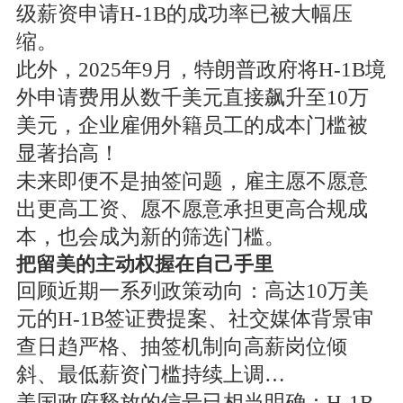
级薪资申请H-1B的成功率已被大幅压
缩。
此外，2025年9月，特朗普政府将H-1B境
外申请费用从数千美元直接飙升至10万
美元，企业雇佣外籍员工的成本门槛被
显著抬高！
未来即便不是抽签问题，雇主愿不愿意
出更高工资、愿不愿意承担更高合规成
本，也会成为新的筛选门槛。
把留美的主动权握在自己手里
回顾近期一系列政策动向：高达10万美
元的H-1B签证费提案、社交媒体背景审
查日趋严格、抽签机制向高薪岗位倾
斜、最低薪资门槛持续上调…
美国政府释放的信号已相当明确：H-1B