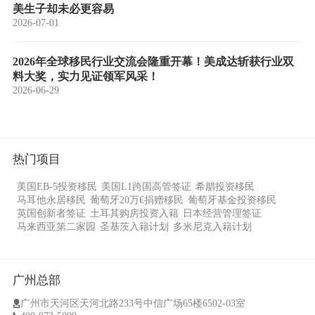
美生子却未必更容易
2026-07-01
2026年全球移民行业交流会隆重开幕！美成达斩获行业双
料大奖，实力见证领军风采！
2026-06-29
热门项目
美国EB-5投资移民
美国L1跨国高管签证
希腊投资移民
马耳他永居移民
葡萄牙20万€捐赠移民
葡萄牙基金投资移民
英国创新者签证
土耳其购房投资入籍
日本经营管理签证
马来西亚第二家园
圣基茨入籍计划
多米尼克入籍计划
广州总部
广州市天河区天河北路233号中信广场65楼6502-03室