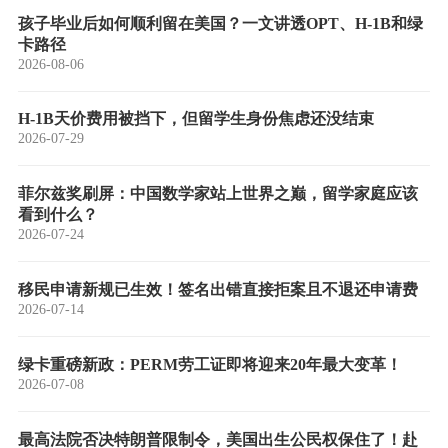
孩子毕业后如何顺利留在美国？一文讲透OPT、H-1B和绿
卡路径
2026-08-06
H-1B天价费用被挡下，但留学生身份焦虑还没结束
2026-07-29
菲尔兹奖刷屏：中国数学家站上世界之巅，留学家庭应该
看到什么？
2026-07-24
移民申请新规已生效！签名出错直接拒案且不退还申请费
2026-07-14
绿卡重磅新政：PERM劳工证即将迎来20年最大变革！
2026-07-08
最高法院否决特朗普限制令，美国出生公民权保住了！赴