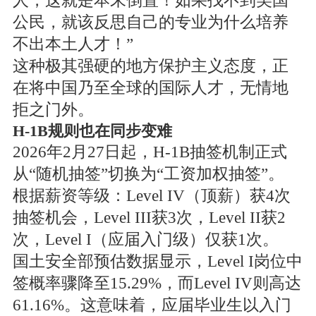
人，这就是本末倒置！如果找不到美国
公民，就该反思自己的专业为什么培养
不出本土人才！”
这种极其强硬的地方保护主义态度，正
在将中国乃至全球的国际人才，无情地
拒之门外。
H-1B规则也在同步变难
2026年2月27日起，H-1B抽签机制正式
从“随机抽签”切换为“工资加权抽签”。
根据薪资等级：Level IV（顶薪）获4次
抽签机会，Level III获3次，Level II获2
次，Level I（应届入门级）仅获1次。
国土安全部预估数据显示，Level I岗位中
签概率骤降至15.29%，而Level IV则高达
61.16%。这意味着，应届毕业生以入门