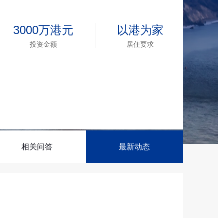
新西兰投资移民
划
几内亚比绍
3000万港元
以港为家
几内亚比绍永居移民
投资金额
居住要求
相关问答
最新动态