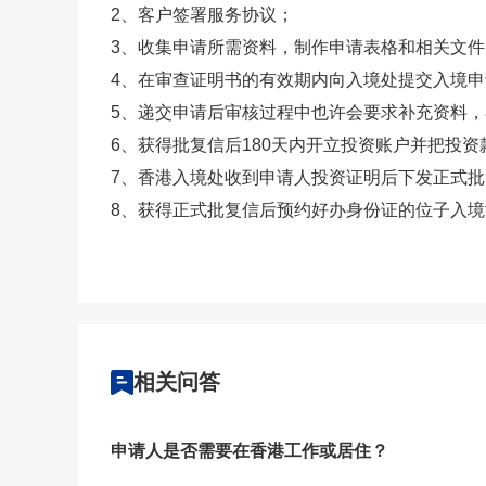
2、客户签署服务协议；
3、收集申请所需资料，制作申请表格和相关文
4、在审查证明书的有效期内向入境处提交入境申
5、递交申请后审核过程中也许会要求补充资料
6、获得批复信后180天内开立投资账户并把投
7、香港入境处收到申请人投资证明后下发正式批
8、获得正式批复信后预约好办身份证的位子入
在线
预约
相关问答
申请人是否需要在香港工作或居住？