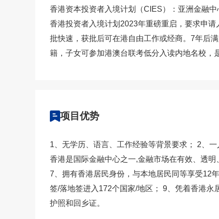
香港资本投资者入境计划（CIES）：亚洲金融
香港投资者入境计划2023年重磅重启，要求申
批快速，获批后可在港自由工作或经商。7年后
籍，子女可参加港澳台联考低分入读内地名校，
项目优势
1、无学历、语言、工作经验等背景要求； 2、一
香港是国际金融中心之一,金融市场在有效、透明
7、拥有香港居民身份，与本地居民同等享受12
签/落地签进入172个国家/地区； 9、凭着香
护照和回乡证。