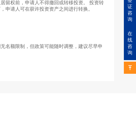
签
居留权前，申请人不得撤回或转移投资。 投资转
证
下，申请人可在获许投资资产之间进行转换。
咨
询
在
线
咨
划无名额限制，但政策可能随时调整，建议尽早申
询