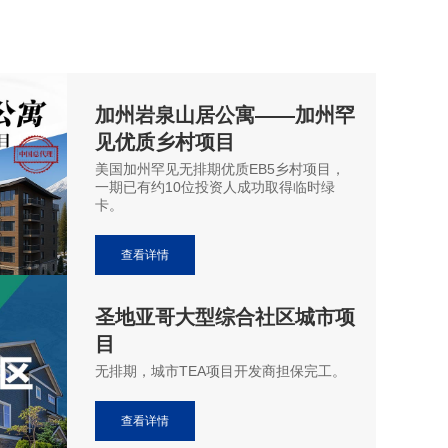
加州岩泉山居公寓——加州罕
见优质乡村项目
美国加州罕见无排期优质EB5乡村项目，
一期已有约10位投资人成功取得临时绿
卡。
查看详情
圣地亚哥大型综合社区城市项
目
无排期，城市TEA项目开发商担保完工。
查看详情