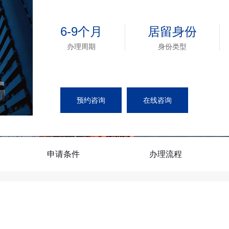
EVUS登记
格林纳达入籍计
加急预约
新加坡EP
安提瓜入籍计划
民
6-9个月
居留身份
马来西亚
中国香港
办理周期
身份类型
马来西亚第二家园
预约咨询
在线咨询
申请条件
办理流程