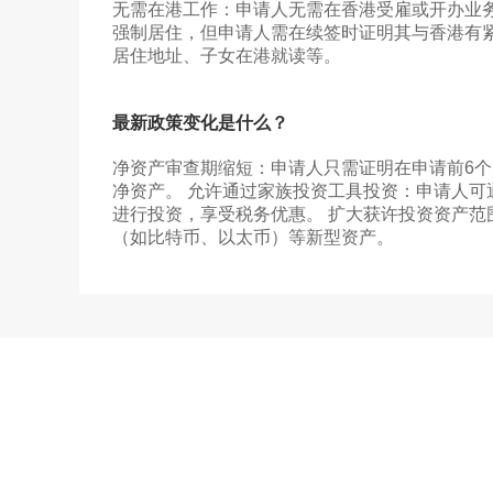
无需在港工作：申请人无需在香港受雇或开办业务
强制居住，但申请人需在续签时证明其与香港有
居住地址、子女在港就读等。
移民
最新政策变化是什么？
免
净资产审查期缩短：申请人只需证明在申请前6个月
净资产。 允许通过家族投资工具投资：申请人可
进行投资，享受税务优惠。 扩大获许投资资产范
（如比特币、以太币）等新型资产。