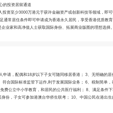
中心的投资居留通道
请人投资至少3000万港元于获许金融资产或创新科技等领域，即
满足通常居住条件即可申请成为香港永久居民，享受香港优质教
是企业家和高净值人士获取国际身份、拓展商业版图的理想选择
人申请，配偶和18岁以下子女可随同移居香港； 3、无明确的居
、符合国际标准监管下运作,利于发展国际业务； 6、税制简单
年免费公立中小学教育，和居民的公共医疗福利； 8、满足条件
港永居身份，子女可参加港澳台华侨生联考； 10、中国公民在港