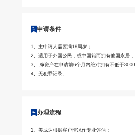
申请条件
1、主申请人需要满18周岁；
2、适用于外国公民，或中国籍而拥有他国永居
3、 净资产在申请前6个月内绝对拥有不低于300
4、无犯罪记录。
办理流程
1、美成达根据客户情况作专业评估；