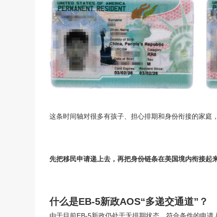
这条时间轴对很多有孩子、担心排期和身份衔接的家庭
先把移民申请递上去，再把身份链条在美国境内衔接起
什么是EB-5新政AOS“多递交通道”？
由于目前EB-5新政仍处于无排期状态，符合条件的申