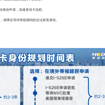
85转身份申请，加速拿绿卡流程。
申请），保障在等待审批期间的合法留美身份。
24小时热线：
400-873-5099
获取免费评估