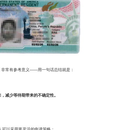
，非常有参考意义——用一句话总结就是：
来，减少等待期带来的不确定性。
请人可以采用更灵活的申请策略：