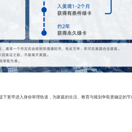
咨询请扫二微码
预约咨询
费获取资料
规前提下更早进入身份审理轨道，为家庭的生活、教育与规划争取更确定的节