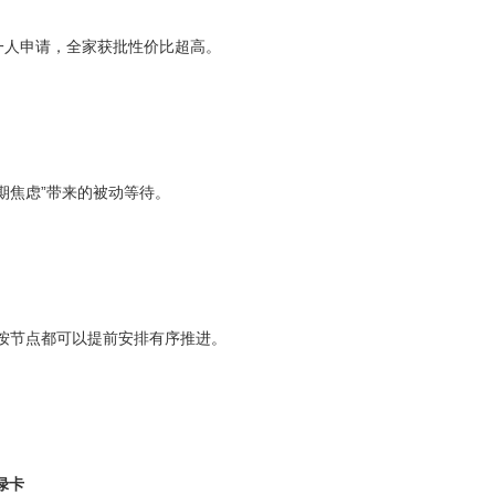
一人申请，全家获批性价比超高。
排期焦虑”带来的被动等待。
规划按节点都可以提前安排有序推进。
绿卡