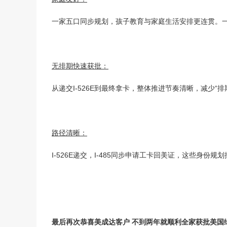
一家五口同步规划，孩子教育与家庭生活安排更连贯。
无排期快速获批：
从递交I-526E到最终拿卡，整体推进节奏清晰，减少“
路径清晰：
I-526E递交，I-485同步申请工卡回美证，这些身份
最后再次恭喜美成达客户 不到两年就顺利全家获批美国