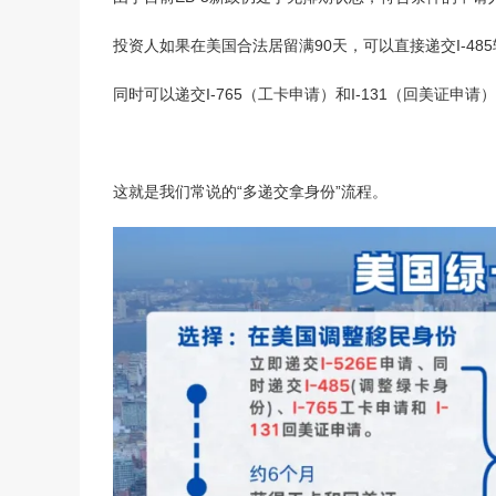
投资人如果在美国合法居留满90天，可以直接递交I-4
同时可以递交I-765（工卡申请）和I-131（回美证
在线
预约
这就是我们常说的“多递交拿身份”流程。