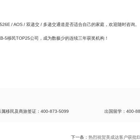
526E / AOS / 双递交 / 多递交通道是否适合自己的家庭，欢迎随时咨询。
B-5移民TOP25公司，成为数极少的连续三年获奖机构！
亲属移民及商旅签证：400-873-5099
出国留学：400-889
下一条：
热烈祝贺美成达客户获批EB