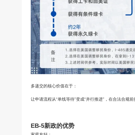
移民
免
多递交的核心价值在于：
让申请流程从“单线等待”变成“并行推进”，在合法合
EB-5新政的优势
家庭友好：