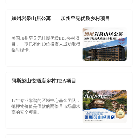
加州岩泉山居公寓——加州罕见优质乡村项目
美国加州罕见无排期优质EB5乡村项
目，一期已有约10位投资人成功取得
临时绿卡。
阿斯彭山悦酒店乡村TEA项目
17年专业靠谱的区域中心基金团队，
抵押物价值是借款的两倍且市场需求
高的安全项目。