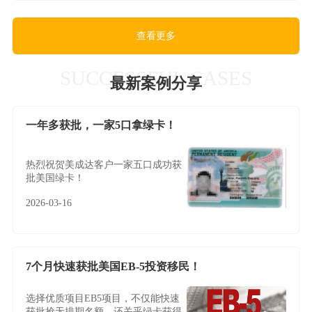
查看更多
SUCCESSFUL CASES
最新案例分享
一年多获批，一家5口拿绿卡！
热烈祝贺美成达客户一家五口成功获
批美国绿卡！
2026-03-16
7个月快速获批美国EB-5投资移民！
选择优质项目EB5项目，不仅能快速
获批抢无排期名额，还关乎绿卡获得