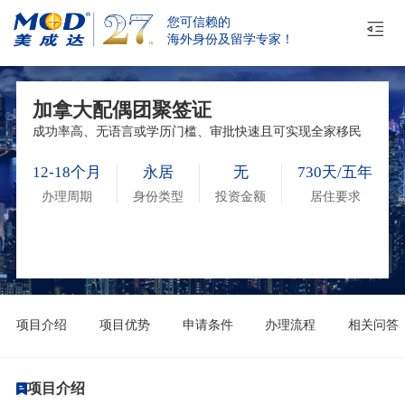
您可信赖的
海外身份及留学专家！
加拿大配偶团聚签证
成功率高、无语言或学历门槛、审批快速且可实现全家移民
12-18个月
永居
无
730天/五年
办理周期
身份类型
投资金额
居住要求
项目介绍
项目优势
申请条件
办理流程
相关问答
项目介绍