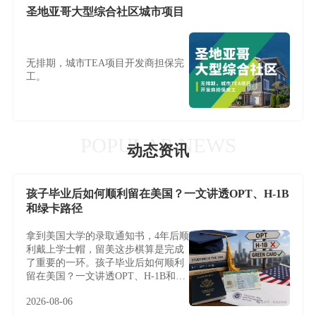
圣地亚哥大型综合社区城市项目
无排期，城市TEA项目开发商担保完
工。
POPULAR NEWS
动态资讯
孩子毕业后如何顺利留在美国？一文讲透OPT、H-1B
和绿卡路径
拿到美国大学的录取通知书，4年后顺
利戴上学士帽，留美这步棋算是完成
了重要的一环。孩子毕业后如何顺利
留在美国？一文讲透OPT、H-1B和绿
卡路径
2026-08-06