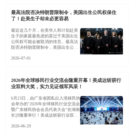
最高法院否决特朗普限制令，美国出生公民权保住
了！赴美生子却未必更容易
最近这几个月，在美华人和计划赴美
生子的家庭最焦虑的莫过于美国出生
公民权可能会被取消的传言。最高法
院否决特朗普限制令，美国出生公民
权保住了！赴美生子却未必更容易
2026-07-01
2026年全球移民行业交流会隆重开幕！美成达斩获行
业双料大奖，实力见证领军风采！
6月23日，由广东省因私出入境移民协
会举办的“2026年全球移民行业交流会
暨广东移民协会会员代表大会”在湖南
长沙隆重举行！美成达斩获行业双料
大奖，实力见证领军风采！
2026-06-29