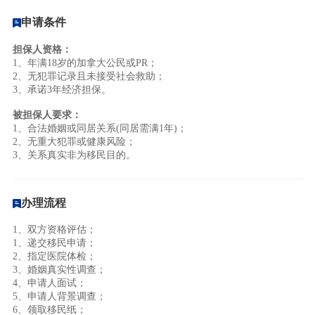
申请条件
担保人资格：
1、年满18岁的加拿大公民或PR；
2、无犯罪记录且未接受社会救助；
3、承诺3年经济担保。
被担保人要求：
1、合法婚姻或同居关系(同居需满1年)；
2、无重大犯罪或健康风险；
3、关系真实非为移民目的。
办理流程
1、双方资格评估；
1、递交移民申请；
2、指定医院体检；
3、婚姻真实性调查；
4、申请人面试；
5、申请人背景调查；
6、领取移民纸；