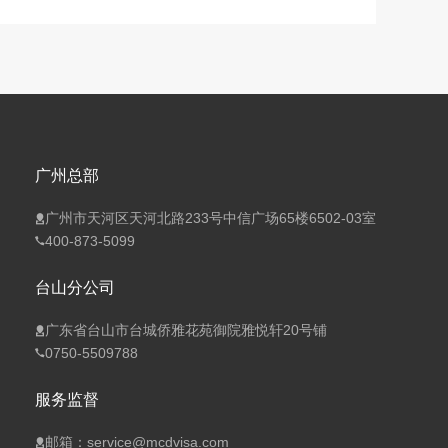
广州总部
广州市天河区天河北路233号中信广场65楼6502-03室
400-873-5099
台山分公司
广东省台山市台城侨雅花苑御院雅悦轩20号铺
0750-5509788
服务监督
邮箱：service@mcdvisa.com