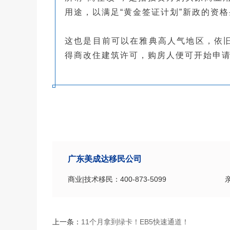
移民
用途，以满足“黄金签证计划”新政的资
免
这也是目前可以在雅典高人气地区，依旧
得商改住建筑许可，购房人便可开始申
广东美成达移民公司
商业|技术移民：400-873-5099
上一条：
11个月拿到绿卡！EB5快速通道！