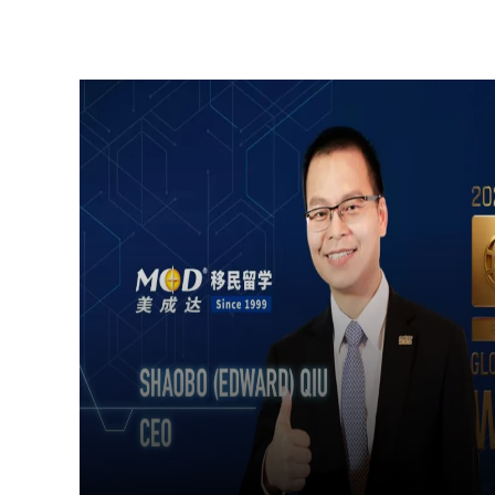
在线
预约