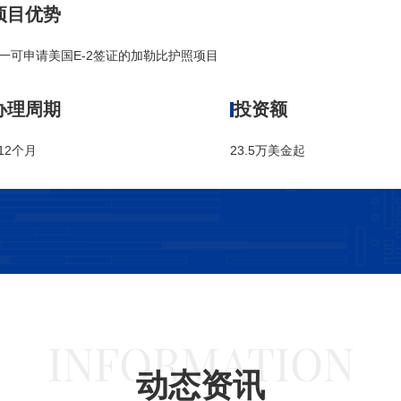
项目优势
一可申请美国E-2签证的加勒比护照项目
办理周期
投资额
-12个月
23.5万美金起
INFORMATION
动态资讯