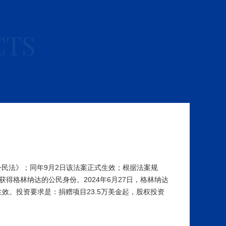
CTS
投资公民法》；同年9月2日该法案正式生效；根据法案规
得格林纳达的公民身份。2024年6月27日，格林纳达
生效。投资要求是：捐赠项目23.5万美金起，股权投资