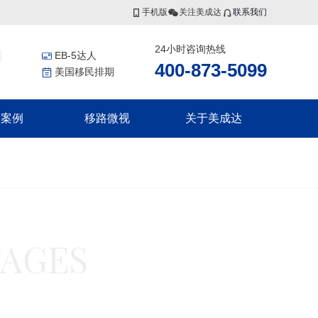
手机版
关注美成达
联系我们
24小时咨询热线
EB-5达人
400-873-5099
美国移民排期
功案例
移路微视
关于美成达
香港投资者入境计划
非洲
更多服务
联系我们
香港高端人才通行证计划
证
几内亚比绍
美国公民海外出生报告
香港优秀人才计划
证
移民税务规划
集团介绍
香港输入内地人才计划
证
香港劳工
证
瓦努阿图
集团风采
TAGES
瓦努阿图永居移民
瓦努阿图投资入籍计划
新西兰
划
划