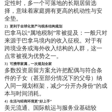
定性时，多一个可落地的长期居留选
择，意味着家庭拥有更高的机动性与安
全垫。
2）更利于全球化资产与税务结构规划
巴拿马以“属地税制”常被提及：一般只对
来源于巴拿马境内的收入征税。对于有
跨境业务或海外收入结构的人群，这一
点常被视为优势之一。
3）可携带家属，一次规划全家
多数投资居留方案允许把配偶与符合条
件的子女（甚至部分情况下的父母）纳
入同一规划框架，减少“分开办身份”的成
本与时间消耗。
4）生活与经商环境更“好上手”
美元流通、国际航运与服务业基础较