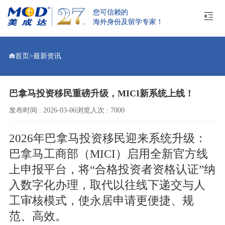
您可信赖的
海外身份及留学专家！
首页
>
最新资讯
巴拿马投资移民重磅升级，MICI新系统上线！
发布时间 : 2026-03-06
浏览人次 : 7000
2026年巴拿马投资移民迎来系统升级：
巴拿马工商部（MICI）启用全新官方线
上申报平台，将“合格投资者资格认证”纳
入数字化办理，取代以往线下递交与人
工审核模式，使永居申请更便捷、规
范、高效。