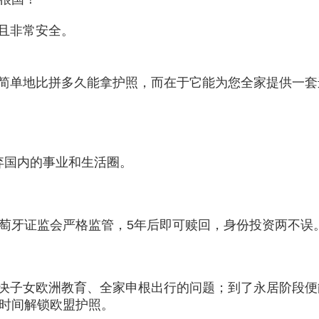
且非常安全。
简单地比拼多久能拿护照，而在于它能为您全家提供一套
弃国内的事业和生活圈。
葡萄牙证监会严格监管，5年后即可赎回，身份投资两不误
决子女欧洲教育、全家申根出行的问题；到了永居阶段便
年时间解锁欧盟护照。